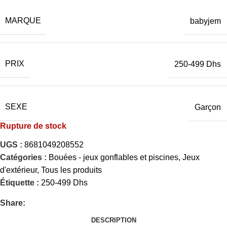
MARQUE
babyjem
PRIX
250-499 Dhs
SEXE
Garçon
Rupture de stock
UGS :
8681049208552
Catégories :
Bouées - jeux gonflables et piscines
,
Jeux
d'extérieur
,
Tous les produits
Étiquette :
250-499 Dhs
Share:
DESCRIPTION