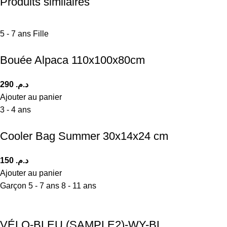
Produits similaires
5 - 7 ans
Fille
Bouée Alpaca 110x100x80cm
290
د.م.
Ajouter au panier
3 - 4 ans
Cooler Bag Summer 30x14x24 cm
150
د.م.
Ajouter au panier
Garçon
5 - 7 ans
8 - 11 ans
VÉLO-BLEU (SAMPLE2)-WY-BL