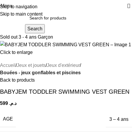
Menu
Skip to navigation
Skip to main content
Search
Sold out
3 - 4 ans
Garçon
Click to enlarge
Accueil
Jeux et jouets
Jeux d'extérieur
Bouées - jeux gonflables et piscines
Back to products
BABYJEM TODDLER SWIMMING VEST GREEN
599
د.م.
AGE
3 – 4 ans