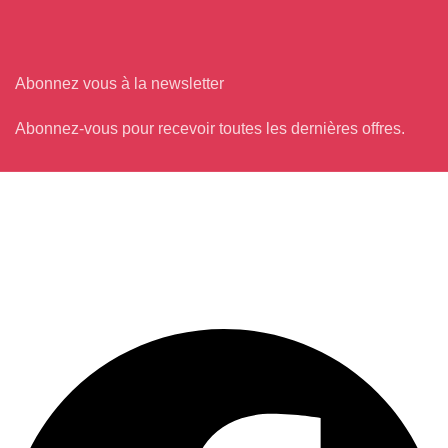
Abonnez vous à la newsletter
Abonnez-vous pour recevoir toutes les dernières offres.
Système de paiement :
Nos réseaux sociaux :
Facebook