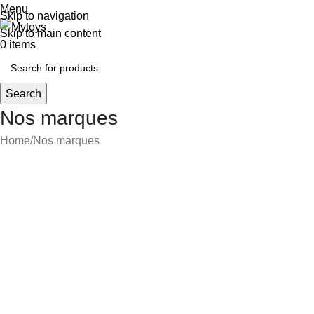
Menu
Skip to navigation
Skip to main content
0
items
Search
Nos marques
Home
Nos marques