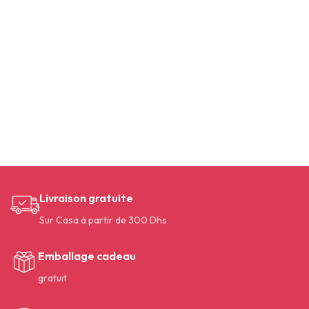
Livraison gratuite
Sur Casa à partir de 300 Dhs
Emballage cadeau
gratuit