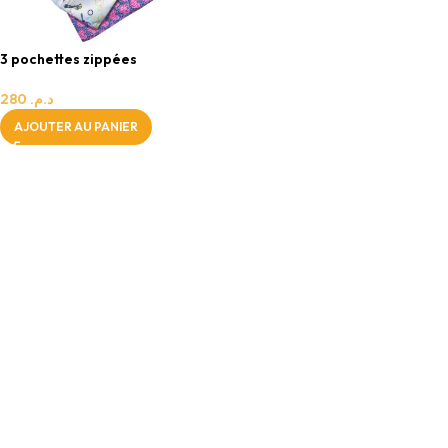
3 pochettes zippées
imperméables, stockage et
transport
280
د.م.
AJOUTER AU PANIER