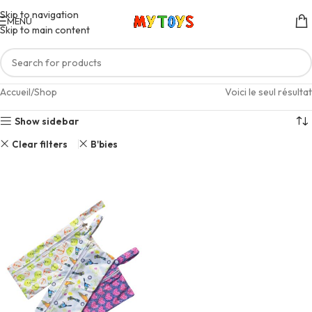
Skip to navigation
MENU
Skip to main content
Accueil
Shop
Voici le seul résultat
Show sidebar
Clear filters
B'bies
0 - 24 MOIS
FILLE