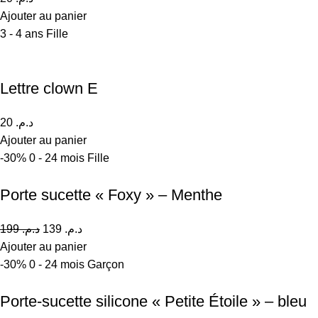
Ajouter au panier
3 - 4 ans
Fille
Lettre clown E
20
د.م.
Ajouter au panier
-30%
0 - 24 mois
Fille
Porte sucette « Foxy » – Menthe
199
د.م.
139
د.م.
Ajouter au panier
-30%
0 - 24 mois
Garçon
Porte-sucette silicone « Petite Étoile » – bleu