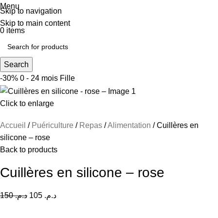
Menu
Skip to navigation
Skip to main content
0
items
Search
-30%
0 - 24 mois
Fille
Click to enlarge
Accueil
Puériculture
Repas
Alimentation
Cuillères en
silicone – rose
Back to products
Cuillères en silicone – rose
150
د.م.
105
د.م.