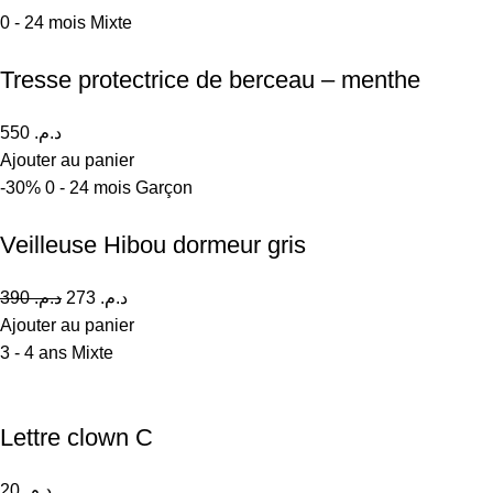
0 - 24 mois
Mixte
Tresse protectrice de berceau – menthe
550
د.م.
Ajouter au panier
-30%
0 - 24 mois
Garçon
Veilleuse Hibou dormeur gris
390
د.م.
273
د.م.
Ajouter au panier
3 - 4 ans
Mixte
Lettre clown C
20
د.م.