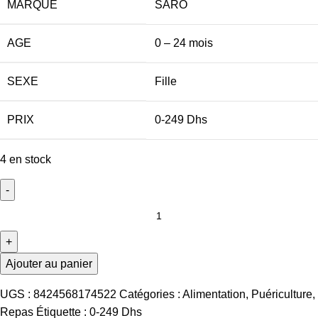
MARQUE
SARO
AGE
0 – 24 mois
SEXE
Fille
PRIX
0-249 Dhs
4 en stock
Ajouter au panier
UGS :
8424568174522
Catégories :
Alimentation
,
Puériculture
,
Repas
Étiquette :
0-249 Dhs