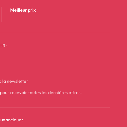
Meilleur prix
UR :
 la newsletter
our recevoir toutes les dernières offres.
ux sociaux :