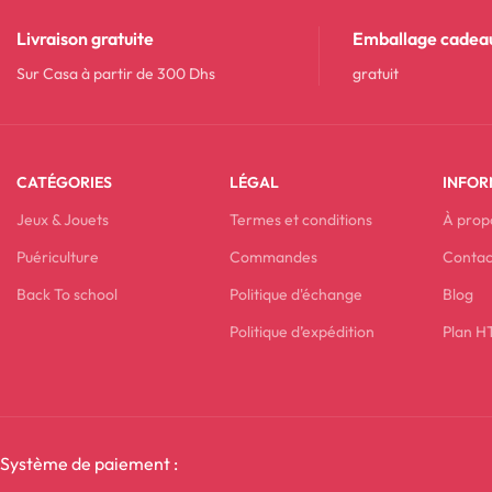
Livraison gratuite
Emballage cadea
Sur Casa à partir de 300 Dhs
gratuit
CATÉGORIES
LÉGAL
INFOR
Jeux & Jouets
Termes et conditions
À prop
Puériculture
Commandes
Contac
Back To school
Politique d'échange
Blog
Politique d’expédition
Plan 
Système de paiement :