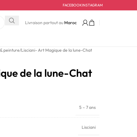
FACEBOOK
INSTAGRAM
Livraison partout au
Maroc
 & peinture
Lisciani- Art Magique de la lune-Chat
ique de la lune-Chat
5 – 7 ans
Lisciani