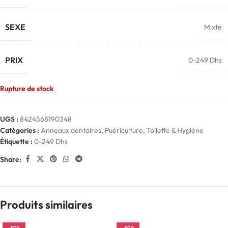
SEXE
Mixte
PRIX
0-249 Dhs
Rupture de stock
UGS :
8424568190348
Catégories :
Anneaux dentaires
,
Puériculture
,
Toilette & Hygiène
Étiquette :
0-249 Dhs
Share:
Produits similaires
-30%
-30%