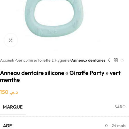
Click to enlarge
Accueil
Puériculture
Toilette & Hygiène
Anneaux dentaires
Anneau dentaire silicone « Giraffe Party » vert
menthe
150
د.م.
MARQUE
SARO
AGE
0 – 24 mois