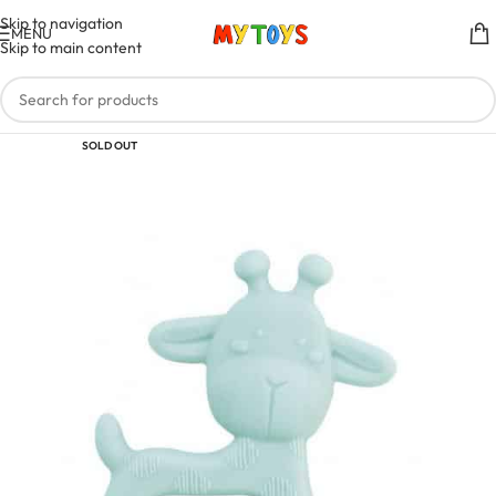
Skip to navigation
MENU
Skip to main content
SOLD OUT
0 - 24 MOIS
MIXTE